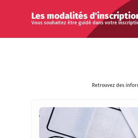
Les modalités d'inscriptio
Vous souhaitez être guidé dans votre inscripti
Retrouvez des inform