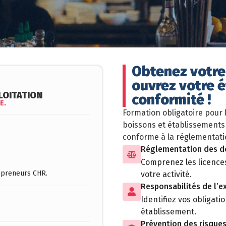
Obtenez votre
ouvrez votre 
LOITATION
conformité !
E.
Formation obligatoire pour 
boissons et établissements 
conforme à la réglementati
Réglementation des dé
Comprenez les licences,
repreneurs CHR.
votre activité.
Responsabilités de l’e
Identifiez vos obligati
établissement.
Prévention des risque