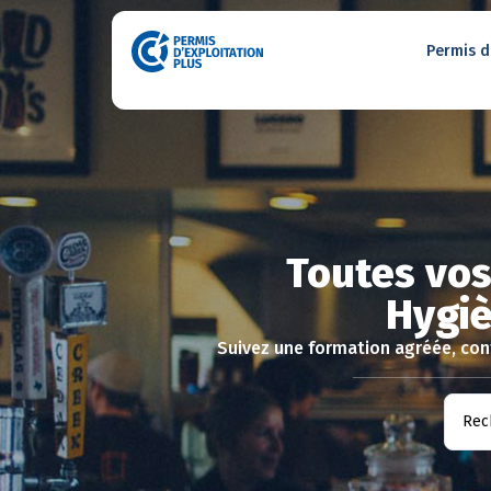
Permis d
Toutes vos
Hygiè
Suivez une formation agréée, conf