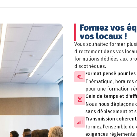
Formez vos éq
vos locaux !
Vous souhaitez former plus
directement dans vos locau
formations dédiées aux prof
discothèques.
Format pensé pour les 
Thématique, horaires e
pour une formation ré
Gain de temps et d'eff
Nous nous déplaçons da
sans déplacement et san
Transmission cohérent
Formez l’ensemble de 
exigences réglementair