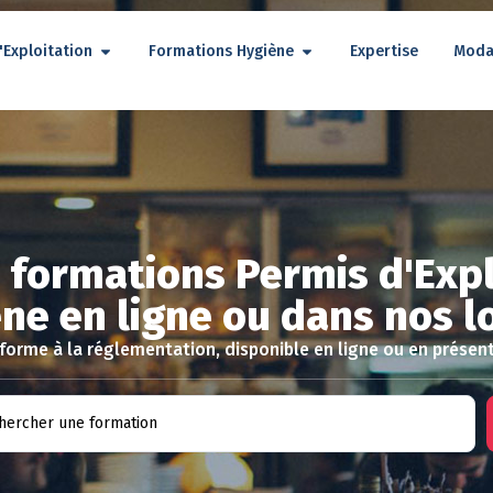
'Exploitation
Formations Hygiène
Expertise
Moda
 formations Permis d'Expl
ne en ligne ou dans nos l
orme à la réglementation, disponible en ligne ou en présent