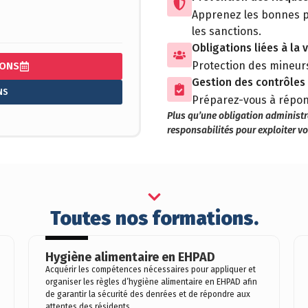
Apprenez les bonnes pr
les sanctions.
Obligations liées à la 
Protection des mineurs
IONS
Gestion des contrôles 
NS
Préparez-vous à répon
Plus qu’une obligation administr
responsabilités pour exploiter v
Toutes nos formations.
Hygiène alimentaire en EHPAD
Acquérir les compétences nécessaires pour appliquer et
organiser les règles d’hygiène alimentaire en EHPAD afin
de garantir la sécurité des denrées et de répondre aux
attentes des résidents.