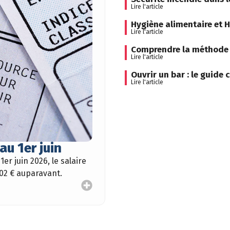
Lire l'article
Hygiène alimentaire et H
Lire l'article
Comprendre la méthode H
Lire l'article
Ouvrir un bar : le guide 
Lire l'article
au 1er juin
1er juin 2026, le salaire
,02 € auparavant.