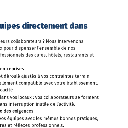
uipes directement dans
ieurs collaborateurs ? Nous intervenons
x pour dispenser l’ensemble de nos
essionnels des cafés, hôtels, restaurants et
entreprises
t déroulé ajustés à vos contraintes terrain
ellement compatible avec votre établissement.
icacité
ns vos locaux : vos collaborateurs se forment
s interruption inutile de l’activité.
e des exigences
vos équipes avec les mêmes bonnes pratiques,
es et réflexes professionnels.