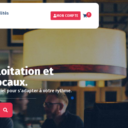
lités
0
MON COMPTE
oitation et
ocaux.
iel pour s’adapter à votre rythme.