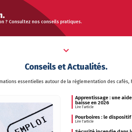
n.
on ? Consultez nos conseils pratiques.
Conseils et Actualités.
ations essentielles autour de la réglementation des cafés, 
Apprentissage : une aide
baisse en 2026
Lire l'article
Pourboires : le disposit
Lire l'article
Sécurité incendie dans l