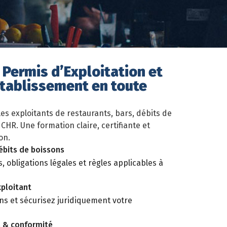
 Permis d’Exploitation et
établissement en toute
les exploitants de restaurants, bars, débits de
CHR. Une formation claire, certifiante et
on.
bits de boissons
 obligations légales et règles applicables à
xploitant
ons et sécurisez juridiquement votre
s & conformité