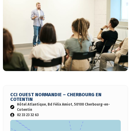
CCI OUEST NORMANDIE – CHERBOURG EN
COTENTIN
Hôtel Atlantique, Bd Félix Amiot, 50100 Cherbourg-en-
Cotentin
02 33 23 32 63