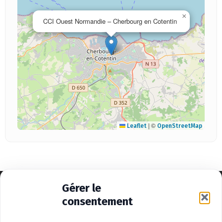
×
CCI Ouest Normandie – Cherbourg en Cotentin
|
©
Leaflet
OpenStreetMap
Gérer le
consentement